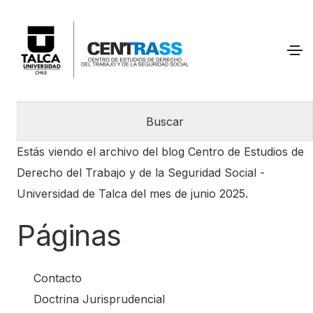
B
u
s
c
Estás viendo el archivo del blog
Centro de Estudios de
a
Derecho del Trabajo y de la Seguridad Social -
r
Universidad de Talca
del mes de junio 2025.
:
Páginas
Contacto
Doctrina Jurisprudencial