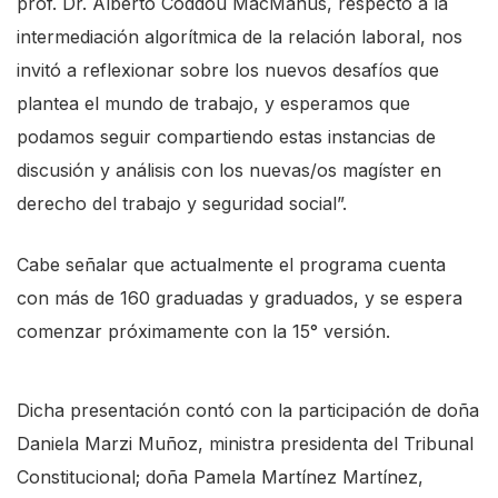
prof. Dr. Alberto Coddou MacManus, respecto a la
intermediación algorítmica de la relación laboral, nos
invitó a reflexionar sobre los nuevos desafíos que
plantea el mundo de trabajo, y esperamos que
podamos seguir compartiendo estas instancias de
discusión y análisis con los nuevas/os magíster en
derecho del trabajo y seguridad social”.
Cabe señalar que actualmente el programa cuenta
con más de 160 graduadas y graduados, y se espera
comenzar próximamente con la 15° versión.
Dicha presentación contó con la participación de doña
Daniela Marzi Muñoz, ministra presidenta del Tribunal
Constitucional; doña Pamela Martínez Martínez,